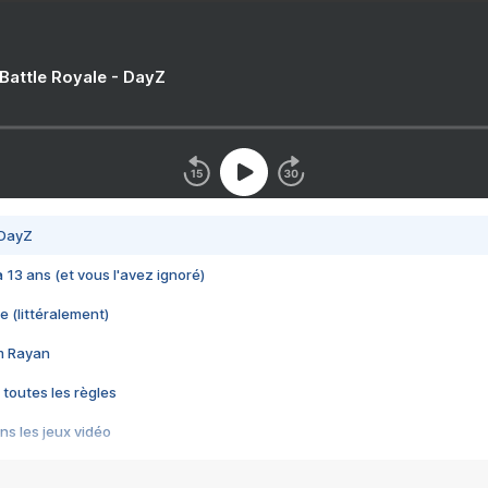
 Battle Royale - DayZ
 DayZ
 a 13 ans (et vous l'avez ignoré)
e (littéralement)
im Rayan
 toutes les règles
s les jeux vidéo
us choquant de Rockstar ? - Le scandale BULLY