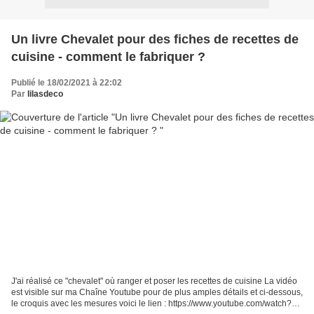
Un livre Chevalet pour des fiches de recettes de
cuisine - comment le fabriquer ?
Publié le 18/02/2021 à 22:02
Par
lilasdeco
J'ai réalisé ce "chevalet" où ranger et poser les recettes de cuisine La vidéo
est visible sur ma Chaîne Youtube pour de plus amples détails et ci-dessous,
le croquis avec les mesures voici le lien : https://www.youtube.com/watch?