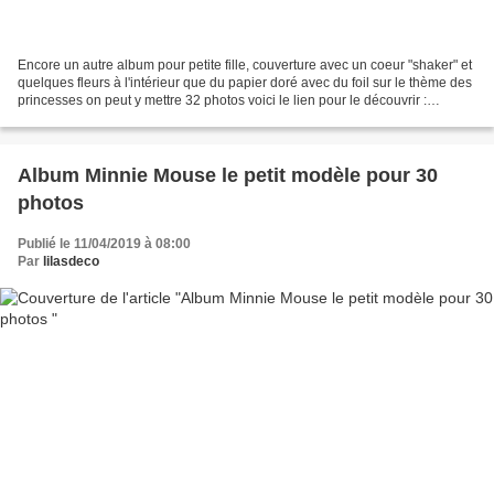
Encore un autre album pour petite fille, couverture avec un coeur "shaker" et
quelques fleurs à l'intérieur que du papier doré avec du foil sur le thème des
princesses on peut y mettre 32 photos voici le lien pour le découvrir :
https://www.youtube.c...
Album Minnie Mouse le petit modèle pour 30
photos
Publié le 11/04/2019 à 08:00
Par
lilasdeco