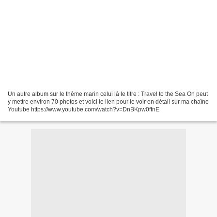
Un autre album sur le thème marin celui là le titre : Travel to the Sea On peut
y mettre environ 70 photos et voici le lien pour le voir en détail sur ma chaîne
Youtube https://www.youtube.com/watch?v=DnBKpw0ffnE