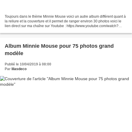
Toujours dans le thème Minnie Mouse voici un autre album différent quant à
la reliure et la couverture et il permet de ranger environ 30 photos voici le
lien direct sur ma chaîne sur Youtube : https://www.youtube.com/watch?
v=jrYZlUW7L5I
Album Minnie Mouse pour 75 photos grand
modèle
Publié le 10/04/2019 à 08:00
Par
lilasdeco