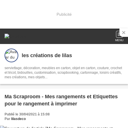
Publicité
MENU
les créations de lilas
serviettage, décoration, meubles en carton, objet en carton, couture, crochet
et tricot, bidouilles, customisation, scrapbooking, cartonnage, loisirs créatifs,
mes créations, mes objets...
Ma Scraproom - Mes rangements et Etiquettes
pour le rangement à imprimer
Publié le 30/04/2021 à 15:08
Par
lilasdeco